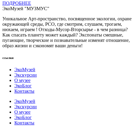
ПОДРОБНЕЕ
ЭкоМузей "МУЗМУС"
Уникальное Арт-пространство, посвященное экологии, охране
окружающей среды, РСО, где смотрим, слушаем, трогаем,
нюхаем, играем ! Отходы-Мусор-Вторсырье - в чем разница?
Как спасать планету может каждый? Экспонаты смешные,
пугающие, творческие и познавательные изменят отношение,
образ жизни и сэкономят ваши деньги!
ссылки
ЭкоМузей
Экскурсии
О музее
ЭкоБлог
Контакты
ЭкоМузей
Экскурсии
О музее
ЭкоБлог
Контакты