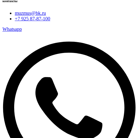
контакты
muzmus@bk.ru
+7 925 87-87-100
Whatsapp