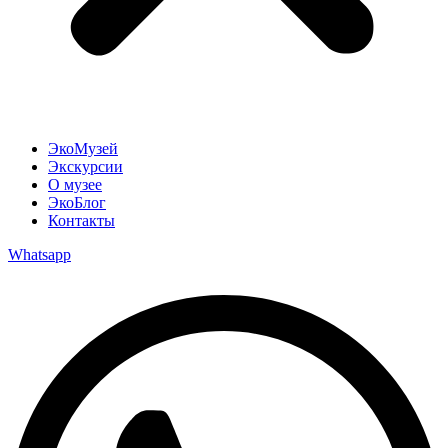
ЭкоМузей
Экскурсии
О музее
ЭкоБлог
Контакты
Whatsapp