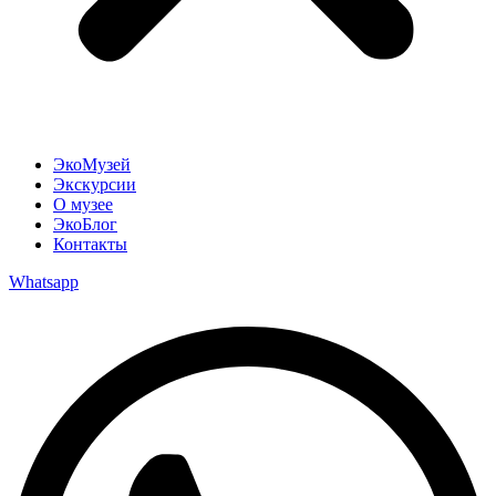
ЭкоМузей
Экскурсии
О музее
ЭкоБлог
Контакты
Whatsapp