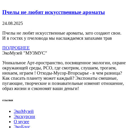
Пчелы не любят искусственные ароматы
24.08.2025
Пчелы не любят искусственные ароматы, зато создают свои.
И в гостях у пчеловода мы наслаждаемся запахами трав
ПОДРОБНЕЕ
ЭкоМузей "МУЗМУС"
Уникальное Арт-пространство, посвященное экологии, охране
окружающей среды, РСО, где смотрим, слушаем, трогаем,
нюхаем, играем ! Отходы-Мусор-Вторсырье - в чем разница?
Как спасать планету может каждый? Экспонаты смешные,
пугающие, творческие и познавательные изменят отношение,
образ жизни и сэкономят ваши деньги!
ссылки
ЭкоМузей
Экскурсии
О музее
ЭкоБлог