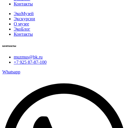
Контакты
ЭкоМузей
Экскурсии
О музее
ЭкоБлог
Контакты
контакты
muzmus@bk.ru
+7 925 87-87-100
Whatsapp