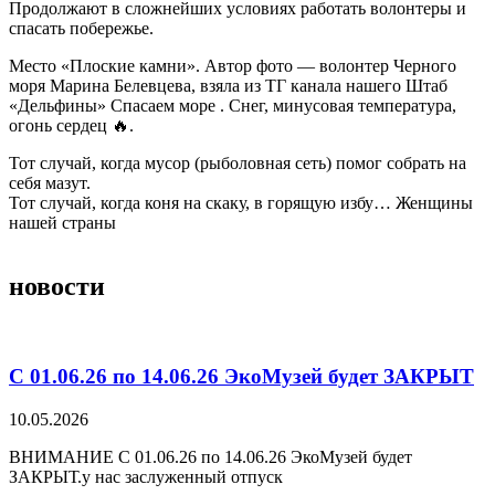
Продолжают в сложнейших условиях работать волонтеры и
спасать побережье.
Место «Плоские камни». Автор фото — волонтер Черного
моря Марина Белевцева, взяла из ТГ канала нашего Штаб
«Дельфины» Спасаем море . Снег, минусовая температура,
огонь сердец 🔥.
Тот случай, когда мусор (рыболовная сеть) помог собрать на
себя мазут.
Тот случай, когда коня на скаку, в горящую избу… Женщины
нашей страны
новости
С 01.06.26 по 14.06.26 ЭкоМузей будет ЗАКРЫТ
10.05.2026
ВНИМАНИЕ С 01.06.26 по 14.06.26 ЭкоМузей будет
ЗАКРЫТ.у нас заслуженный отпуск