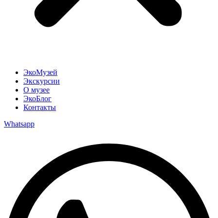
ЭкоМузей
Экскурсии
О музее
ЭкоБлог
Контакты
Whatsapp