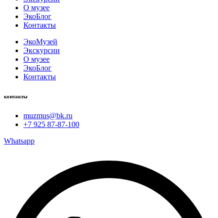
О музее
ЭкоБлог
Контакты
ЭкоМузей
Экскурсии
О музее
ЭкоБлог
Контакты
контакты
muzmus@bk.ru
+7 925 87-87-100
Whatsapp