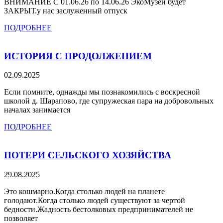
ВНИМАНИЕ С 01.06.26 по 14.06.26 ЭкоМузей будет
ЗАКРЫТ.у нас заслуженный отпуск
ПОДРОБНЕЕ
ИСТОРИЯ С ПРОДОЛЖЕНИЕМ
02.09.2025
Если помните, однажды мы познакомились с воскресной
школой д. Шарапово, где супружеская пара на добровольных
началах занимается
ПОДРОБНЕЕ
ПОТЕРИ СЕЛЬСКОГО ХОЗЯЙСТВА
29.08.2025
Это кошмарно.Когда столько людей на планете
голодают.Когда столько людей существуют за чертой
бедности.Жадность бестолковых предпринимателей не
позволяет