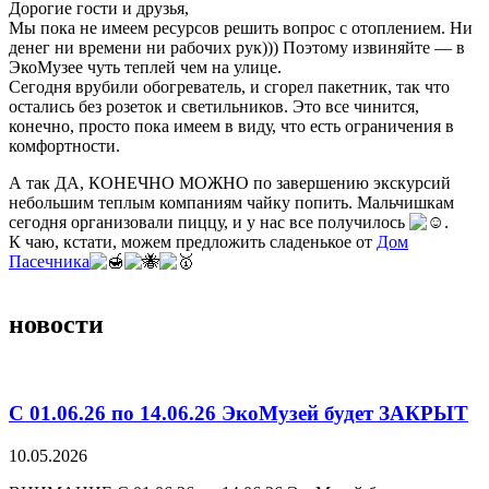
Дорогие гости и друзья,
Мы пока не имеем ресурсов решить вопрос с отоплением. Ни
денег ни времени ни рабочих рук))) Поэтому извиняйте — в
ЭкоМузее чуть теплей чем на улице.
Сегодня врубили обогреватель, и сгорел пакетник, так что
остались без розеток и светильников. Это все чинится,
конечно, просто пока имеем в виду, что есть ограничения в
комфортности.
А так ДА, КОНЕЧНО МОЖНО по завершению экскурсий
небольшим теплым компаниям чайку попить. Мальчишкам
сегодня организовали пиццу, и у нас все получилось
.
К чаю, кстати, можем предложить сладенькое от
Дом
Пасечника
новости
С 01.06.26 по 14.06.26 ЭкоМузей будет ЗАКРЫТ
10.05.2026