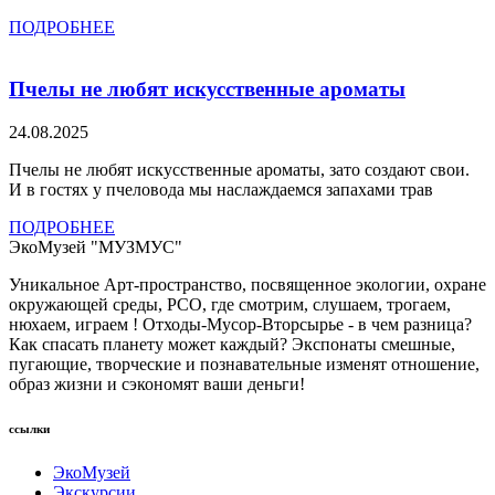
ПОДРОБНЕЕ
Пчелы не любят искусственные ароматы
24.08.2025
Пчелы не любят искусственные ароматы, зато создают свои.
И в гостях у пчеловода мы наслаждаемся запахами трав
ПОДРОБНЕЕ
ЭкоМузей "МУЗМУС"
Уникальное Арт-пространство, посвященное экологии, охране
окружающей среды, РСО, где смотрим, слушаем, трогаем,
нюхаем, играем ! Отходы-Мусор-Вторсырье - в чем разница?
Как спасать планету может каждый? Экспонаты смешные,
пугающие, творческие и познавательные изменят отношение,
образ жизни и сэкономят ваши деньги!
ссылки
ЭкоМузей
Экскурсии